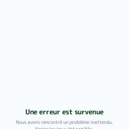
Une erreur est survenue
Nous avons rencontré un problème inattendu.